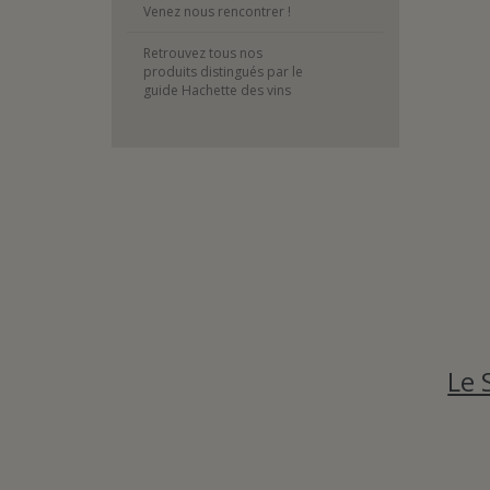
Venez nous rencontrer !
Retrouvez tous nos
produits distingués par le
guide Hachette des vins
Le 