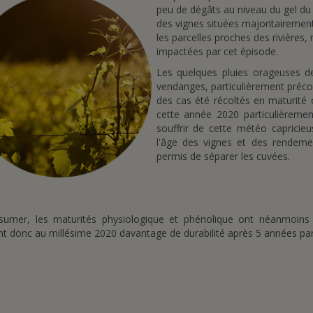
peu de dégâts au niveau du gel du
des vignes situées majoritairement
les parcelles proches des rivières,
impactées par cet épisode.
Les quelques pluies orageuses de
vendanges, particulièrement préco
des cas été récoltés en maturité 
cette année 2020 particulièreme
souffrir de cette météo capricieu
l'âge des vignes et des rendeme
permis de séparer les cuvées.
sumer, les maturités physiologique et phénolique ont néanmoins
t donc au millésime 2020 davantage de durabilité après 5 années part