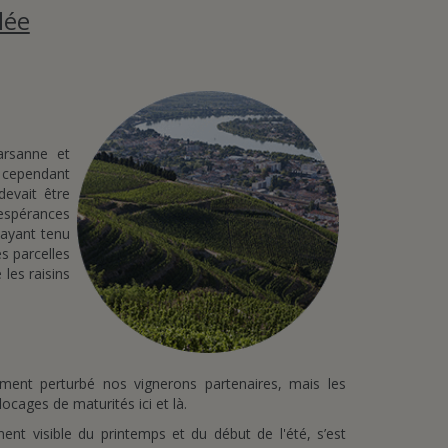
lée
arsanne et
 cependant
evait être
 espérances
 ayant tenu
s parcelles
les raisins
ment perturbé nos vignerons partenaires, mais les
ocages de maturités ici et là.
ent visible du printemps et du début de l'été, s’est