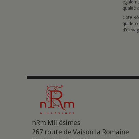
égaleme
qualité 
Côte Rôt
qui le c
d'élevag
nRm Millésimes
267 route de Vaison la Romaine