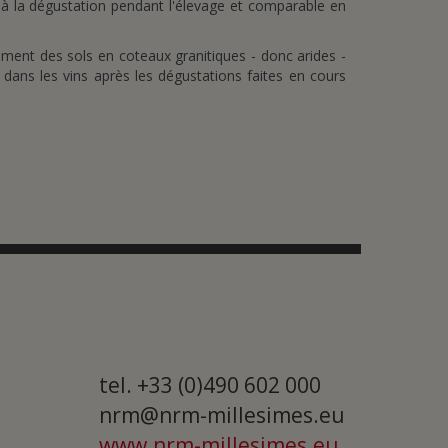
 à la dégustation pendant l'élevage et comparable en
lement des sols en coteaux granitiques - donc arides -
 dans les vins après les dégustations faites en cours
tel. +33 (0)490 602 000
nrm@nrm-millesimes.eu
www.nrm-millesimes.eu