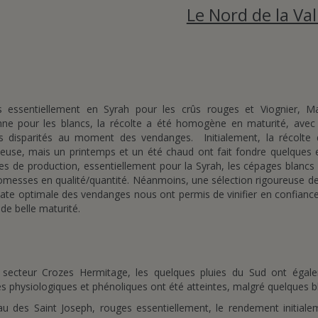
Le Nord de la Val
s essentiellement en Syrah pour les crûs rouges et Viognier, M
ne pour les blancs, la récolte a été homogène en maturité, avec
s disparités au moment des vendanges. Initialement, la récolte d
euse, mais un printemps et un été chaud ont fait fondre quelques
es de production, essentiellement pour la Syrah, les cépages blancs
omesses en qualité/quantité. Néanmoins, une sélection rigoureuse de
ate optimale des vendanges nous ont permis de vinifier en confiance 
 de belle maturité.
 secteur Crozes Hermitage, les quelques pluies du Sud ont égale
s physiologiques et phénoliques ont été atteintes, malgré quelques bl
au des Saint Joseph, rouges essentiellement, le rendement initialem