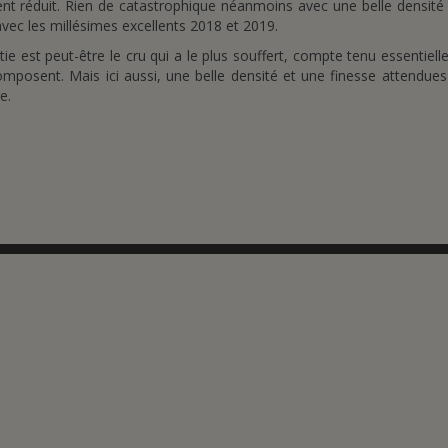
nt réduit. Rien de catastrophique néanmoins avec une belle densité
avec les millésimes excellents 2018 et 2019.
ie est peut-être le cru qui a le plus souffert, compte tenu essentiel
omposent. Mais ici aussi, une belle densité et une finesse attendues
e.