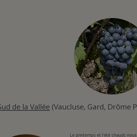
Sud de la Vallée
(Vaucluse, Gard, Drôme P
Le printemps et l'été chauds nou