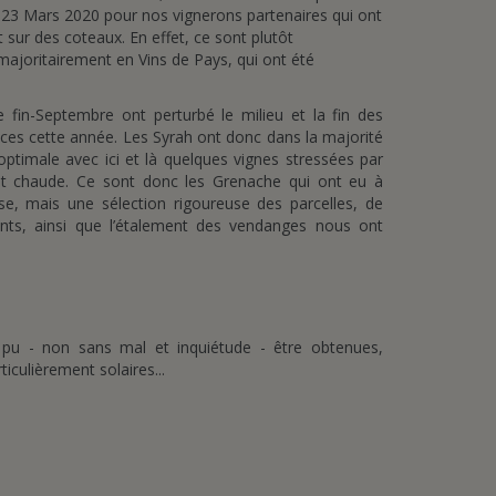
 23 Mars 2020 pour nos vignerons partenaires qui ont
 sur des coteaux. En effet, ce sont plutôt
 majoritairement en Vins de Pays, qui ont été
 fin-Septembre ont perturbé le milieu et la fin des
ces cette année. Les Syrah ont donc dans la majorité
optimale avec ici et là quelques vignes stressées par
nt chaude. Ce sont donc les Grenache qui ont eu à
se, mais une sélection rigoureuse des parcelles, de
nts, ainsi que l’étalement des vendanges nous ont
 pu - non sans mal et inquiétude - être obtenues,
iculièrement solaires...