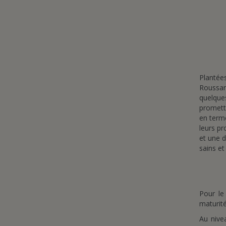
Plantée
Roussan
quelque
promett
en term
leurs pr
et une d
sains et
Pour le
maturité
Au nive