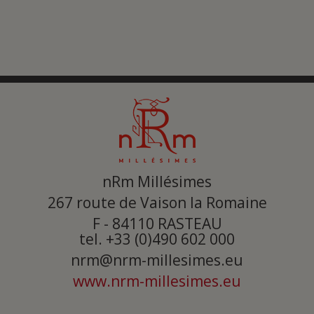
nRm Millésimes
267 route de Vaison la Romaine
F - 84110
RASTEAU
tel. +33 (0)490 602 000
nrm@nrm-millesimes.eu
www.nrm-millesimes.eu