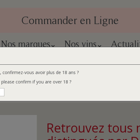
Commander en Ligne
Nos marques
Nos vins
Actuali
e, confirmez-vous avoir plus de 18 ans ?
, please confirm if you are over 18 ?
Retrouvez tous 