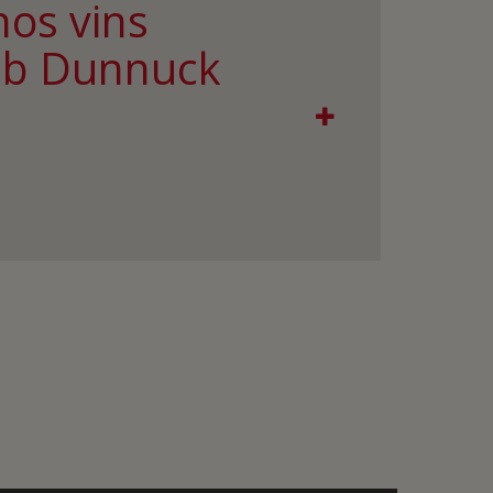
nos vins
Jeb Dunnuck