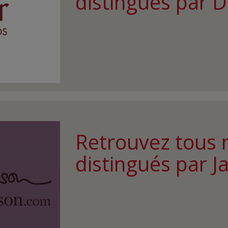
distingués par 
Retrouvez tous 
distingués par J