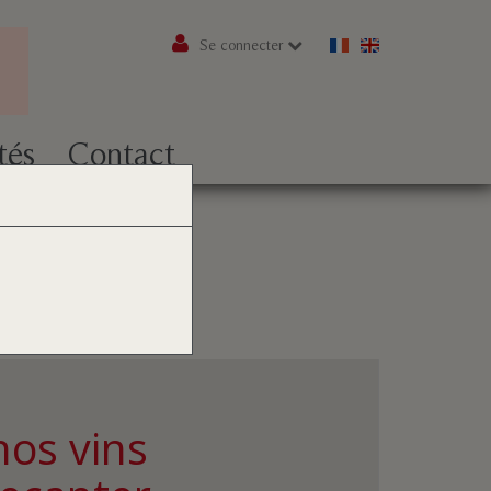
Se connecter
tés
Contact
nos vins