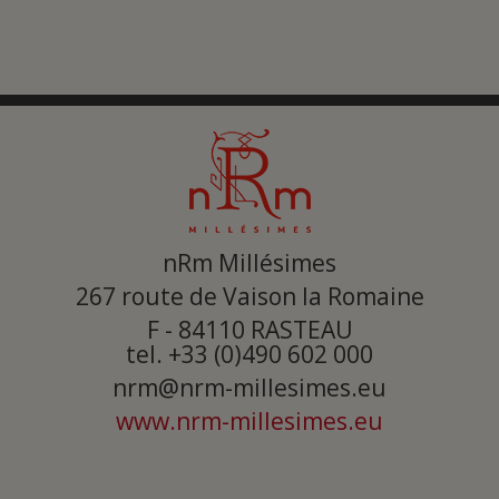
nRm Millésimes
267 route de Vaison la Romaine
F - 84110
RASTEAU
tel. +33 (0)490 602 000
nrm@nrm-millesimes.eu
www.nrm-millesimes.eu