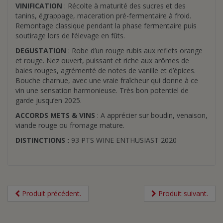
VINIFICATION
: Récolte à maturité des sucres et des
tanins, égrappage, maceration pré-fermentaire à froid.
Remontage classique pendant la phase fermentaire puis
soutirage lors de l’élevage en fûts.
DEGUSTATION
: Robe d’un rouge rubis aux reflets orange
et rouge. Nez ouvert, puissant et riche aux arômes de
baies rouges, agrémenté de notes de vanille et d’épices.
Bouche charnue, avec une vraie fraîcheur qui donne à ce
vin une sensation harmonieuse. Très bon potentiel de
garde jusqu’en 2025.
ACCORDS METS & VINS
: A apprécier sur boudin, venaison,
viande rouge ou fromage mature.
DISTINCTIONS :
93 PTS WINE ENTHUSIAST 2020
Produit précédent.
Produit suivant.