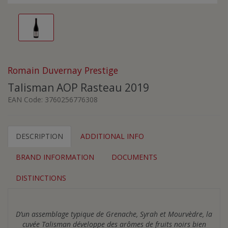
Romain Duvernay Prestige
Talisman AOP Rasteau 2019
EAN Code:
3760256776308
DESCRIPTION
ADDITIONAL INFO
BRAND INFORMATION
DOCUMENTS
DISTINCTIONS
D’un assemblage typique de Grenache, Syrah et Mourvèdre, la
cuvée Talisman développe des arômes de fruits noirs bien