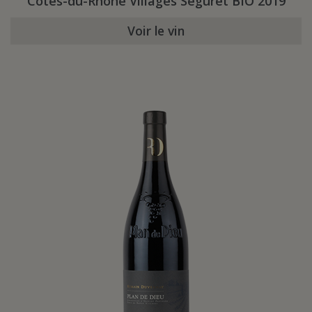
Côtes-du-Rhône Villages Séguret BIO 2019
Voir le vin